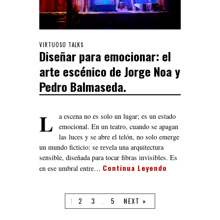
VIRTUOSO TALKS
Diseñar para emocionar: el
arte escénico de Jorge Noa y
Pedro Balmaseda.
L
a escena no es solo un lugar; es un estado
emocional. En un teatro, cuando se apagan
las luces y se abre el telón, no solo emerge
un mundo ficticio: se revela una arquitectura
sensible, diseñada para tocar fibras invisibles. Es
Continua Leyendo
en ese umbral entre…
1
2
3
…
5
NEXT »