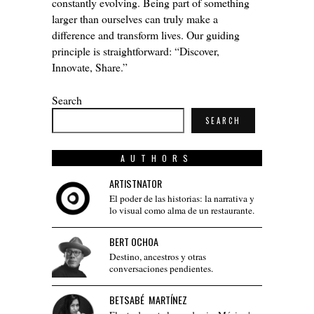
constantly evolving. Being part of something
larger than ourselves can truly make a
difference and transform lives. Our guiding
principle is straightforward: “Discover,
Innovate, Share.”
Search
SEARCH
AUTHORS
ARTISTNATOR
El poder de las historias: la narrativa y
lo visual como alma de un restaurante.
BERT OCHOA
Destino, ancestros y otras
conversaciones pendientes.
BETSABÉ MARTÍNEZ