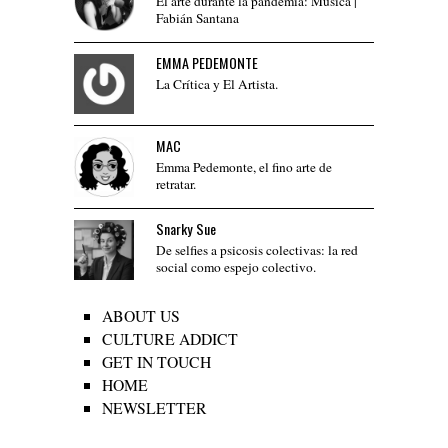
El arte durante la pandemia: Música |
Fabián Santana
EMMA PEDEMONTE
La Crítica y El Artista.
MAC
Emma Pedemonte, el fino arte de
retratar.
Snarky Sue
De selfies a psicosis colectivas: la red
social como espejo colectivo.
ABOUT US
CULTURE ADDICT
GET IN TOUCH
HOME
NEWSLETTER