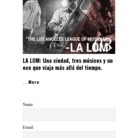
03
LA LOM: Una ciudad, tres músicos y un
eco que viaja más allá del tiempo.
More
…
Name
Email