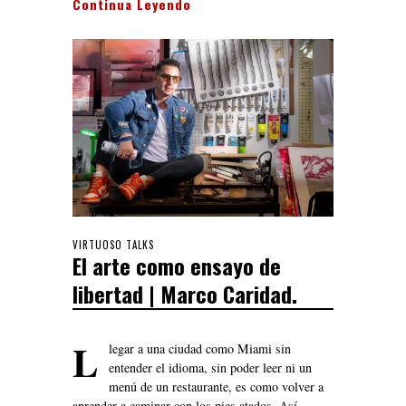
Continua Leyendo
VIRTUOSO TALKS
El arte como ensayo de
libertad | Marco Caridad.
L
legar a una ciudad como Miami sin
entender el idioma, sin poder leer ni un
menú de un restaurante, es como volver a
aprender a caminar con los pies atados. Así