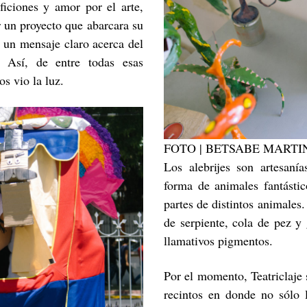
ficiones y amor por el arte,
r un proyecto que abarcara su
a un mensaje claro acerca del
 Así, de entre todas esas
os vio la luz.
FOTO | BETSABE MARTI
Los alebrijes son artesanía
forma de animales fantásti
partes de distintos animales.
de serpiente, cola de pez y
llamativos pigmentos.
Por el momento, Teatriclaje s
recintos en donde no sólo