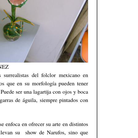
NEZ
s surrealistas del folclor mexicano en
cos que en su morfología pueden tener
 Puede ser una lagartija con ojos y boca
 garras de águila, siempre pintados con
e enfoca en ofrecer su arte en distintos
 llevan su show de Narufos, sino que