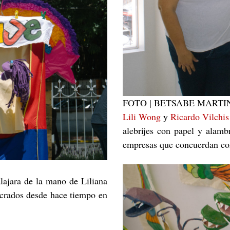
FOTO | BETSABE MARTI
Lili Wong
y
Ricardo Vilchis
alebrijes con papel y alamb
empresas que concuerdan con 
lajara de la mano de Liliana
crados desde hace tiempo en