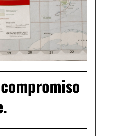
el compromiso
e.