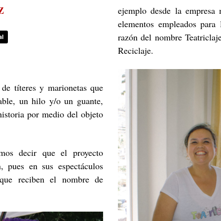
Z
ejemplo desde la empresa 
elementos empleados para l
razón del nombre Teatriclaje
al
Reciclaje.
 de títeres y marionetas que
ble, un hilo y/o un guante,
historia por medio del objeto
emos decir que el proyecto
, pues en sus espectáculos
 que reciben el nombre de