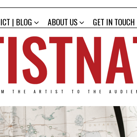
ICT | BLOG
ABOUT US
GET IN TOUCH
OM THE ARTIST TO THE AUDIE