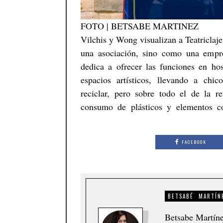
FOTO | BETSABE MARTINEZ
Vilchis y Wong visualizan a Teatriclaj
una asociación, sino como una empre
dedica a ofrecer las funciones en hosp
espacios artísticos, llevando a chi
reciclar, pero sobre todo el de la re
consumo de plásticos y elementos c
FACEBOOK
BETSABÉ MARTÍN
Betsabe Martíne