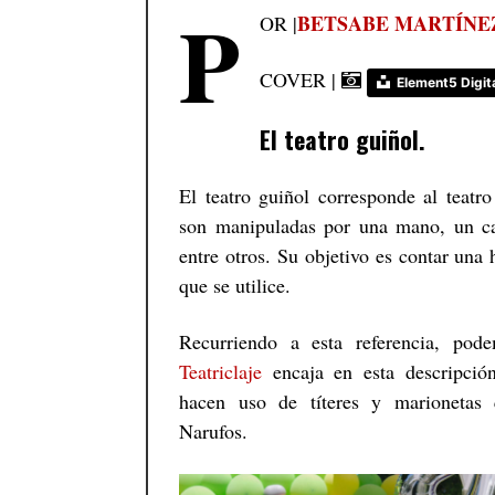
P
BETSABE MARTÍNE
OR |
COVER |
Element5 Digit
El teatro guiñol.
El teatro guiñol corresponde al teatro
son manipuladas por una mano, un ca
entre otros. Su objetivo es contar una 
que se utilice.
Recurriendo a esta referencia, pod
Teatriclaje
encaja en esta descripción
hacen uso de títeres y marionetas
Narufos.