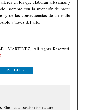
alleres en los que elaboran artesanías y
lado, siempre con la intención de hacer
no y de las consecuencias de un estilo
sible a través del arte.
É MARTÍNEZ, All rights Reserved.
R
LINKED IN
 She has a passion for nature,