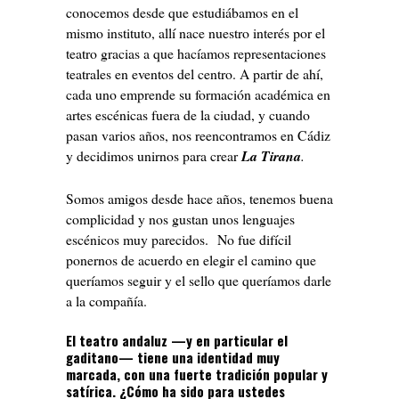
conocemos desde que estudiábamos en el
mismo instituto, allí nace nuestro interés por el
teatro gracias a que hacíamos representaciones
teatrales en eventos del centro. A partir de ahí,
cada uno emprende su formación académica en
artes escénicas fuera de la ciudad, y cuando
pasan varios años, nos reencontramos en Cádiz
y decidimos unirnos para crear
La Tirana
.
Somos amigos desde hace años, tenemos buena
complicidad y nos gustan unos lenguajes
escénicos muy parecidos. No fue difícil
ponernos de acuerdo en elegir el camino que
queríamos seguir y el sello que queríamos darle
a la compañía.
El teatro andaluz —y en particular el
gaditano— tiene una identidad muy
marcada, con una fuerte tradición popular y
satírica. ¿Cómo ha sido para ustedes