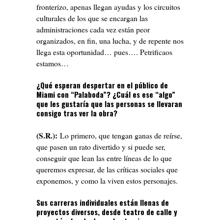
fronterizo, apenas llegan ayudas y los circuitos
culturales de los que se encargan las
administraciones cada vez están peor
organizados, en fin, una lucha, y de repente nos
llega esta oportunidad… pues…. Petrificaos
estamos…
¿Qué esperan despertar en el público de
Miami con “Palaboda”? ¿Cuál es ese “algo”
que les gustaría que las personas se llevaran
consigo tras ver la obra?
(S.R.):
Lo primero, que tengan ganas de reírse,
que pasen un rato divertido y si puede ser,
conseguir que lean las entre líneas de lo que
queremos expresar, de las críticas sociales que
exponemos, y como la viven estos personajes.
Sus carreras individuales están llenas de
proyectos diversos, desde teatro de calle y