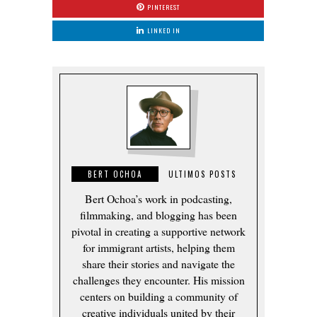
PINTEREST
LINKED IN
BERT OCHOA
ULTIMOS POSTS
Bert Ochoa’s work in podcasting,
filmmaking, and blogging has been
pivotal in creating a supportive network
for immigrant artists, helping them
share their stories and navigate the
challenges they encounter. His mission
centers on building a community of
creative individuals united by their