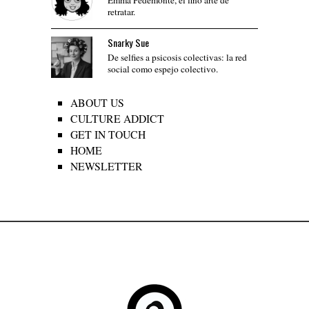
Emma Pedemonte, el fino arte de
retratar.
Snarky Sue
De selfies a psicosis colectivas: la red
social como espejo colectivo.
ABOUT US
CULTURE ADDICT
GET IN TOUCH
HOME
NEWSLETTER