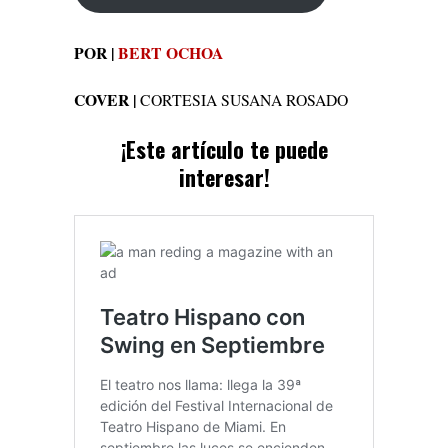
POR |
BERT OCHOA
COVER |
CORTESIA SUSANA ROSADO
¡
Este artí
culo
te puede
interesar!