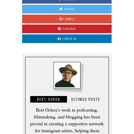
TWITTER
GOOGLE
PINTEREST
LINKED IN
BERT OCHOA
ULTIMOS POSTS
Bert Ochoa’s work in podcasting,
filmmaking, and blogging has been
pivotal in creating a supportive network
for immigrant artists, helping them