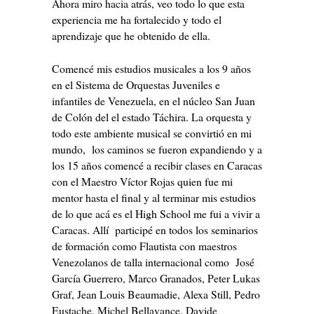
Ahora miro hacia atrás, veo todo lo que esta
experiencia me ha fortalecido y todo el
aprendizaje que he obtenido de ella.
Comencé mis estudios musicales a los 9 años
en el Sistema de Orquestas Juveniles e
infantiles de Venezuela, en el núcleo San Juan
de Colón del el estado Táchira. La orquesta y
todo este ambiente musical se convirtió en mi
mundo, los caminos se fueron expandiendo y a
los 15 años comencé a recibir clases en Caracas
con el Maestro Víctor Rojas quien fue mi
mentor hasta el final y al terminar mis estudios
de lo que acá es el High School me fui a vivir a
Caracas. Allí participé en todos los seminarios
de formación como Flautista con maestros
Venezolanos de talla internacional como José
García Guerrero, Marco Granados, Peter Lukas
Graf, Jean Louis Beaumadie, Alexa Still, Pedro
Eustache, Michel Bellavance, Davide