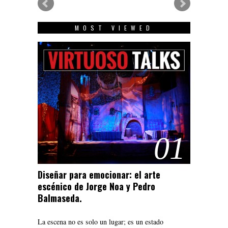
MOST VIEWED
Cristian Proa
Director de Cine
01
Diseñar para emocionar: el arte
escénico de Jorge Noa y Pedro
Balmaseda.
La escena no es solo un lugar; es un estado