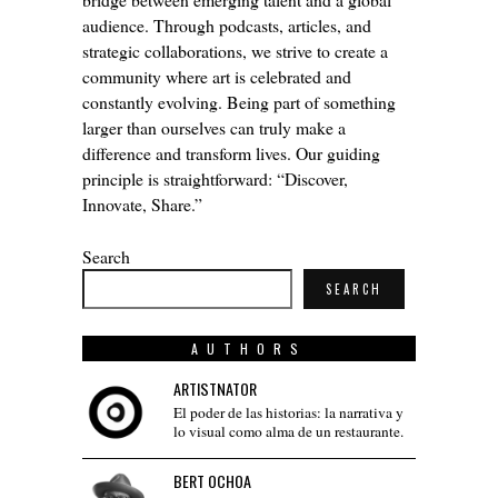
audience. Through podcasts, articles, and
strategic collaborations, we strive to create a
community where art is celebrated and
constantly evolving. Being part of something
larger than ourselves can truly make a
difference and transform lives. Our guiding
principle is straightforward: “Discover,
Innovate, Share.”
Search
SEARCH
AUTHORS
ARTISTNATOR
El poder de las historias: la narrativa y
lo visual como alma de un restaurante.
BERT OCHOA