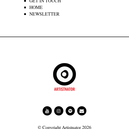
GET IN TOUCH
HOME
NEWSLETTER
© Copyright Artistnator 2026