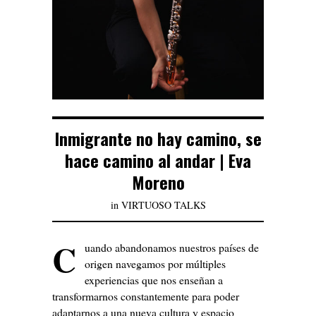
Inmigrante no hay camino, se
hace camino al andar | Eva
Moreno
in
VIRTUOSO TALKS
C
uando abandonamos nuestros países de
origen navegamos por múltiples
experiencias que nos enseñan a
transformarnos constantemente para poder
adaptarnos a una nueva cultura y espacio