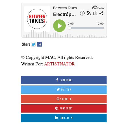
© Copyright MAC, All rights Reserved.
Written For:
ARTISTNATOR
FACEBOOK
TWITTER
GOOGLE
PINTEREST
LINKED IN