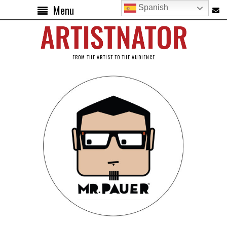
Menu
Spanish
FROM THE ARTIST TO THE AUDIENCE