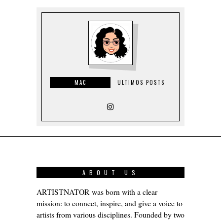
MAC
ULTIMOS POSTS
ABOUT US
ARTISTNATOR was born with a clear
mission: to connect, inspire, and give a voice to
artists from various disciplines. Founded by two